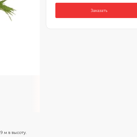
Заказать
9 м в высоту.