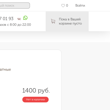
0
Войти
7 01 93
Пока в Вашей
корзине пусто
зов с 8:00 до 22:00
атные
1400 руб.
Нет в наличии