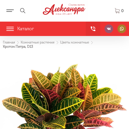
0
Каталог
Главная
Комнатные растения
Цветы комнатные
Кротон Петра, D13