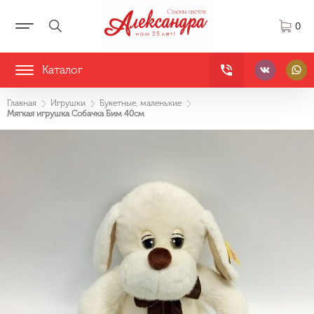
0
Каталог
Главная
Игрушки
Букетные, маленькие
Мягкая игрушка Собачка Бим 40см