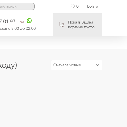
0
Войти
7 01 93
Пока в Вашей
корзине пусто
зов с 8:00 до 22:00
оду)
Сначала новые