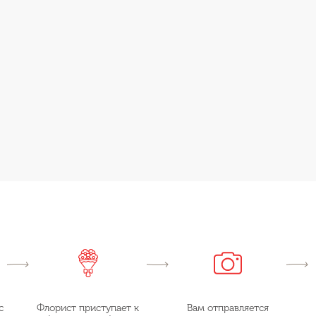
с
Флорист приступает к
Вам отправляется