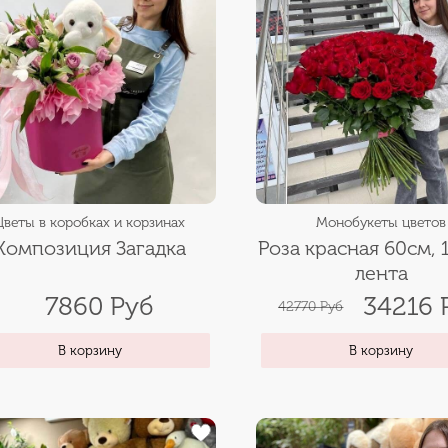
Цветы в коробках и корзинах
Монобукеты цветов
Композиция Загадка
Роза красная 60см, 1
лента
7860 Руб
34216 
42770 Руб
В корзину
В корзину