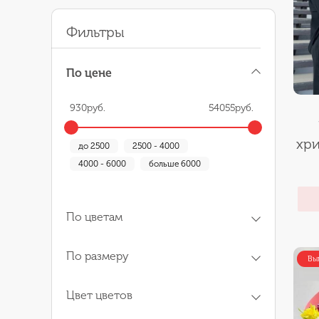
Фильтры
По цене
930
руб.
54055
руб.
хри
до 2500
2500 - 4000
4000 - 6000
больше 6000
По цветам
По размеру
Вы
Цвет цветов