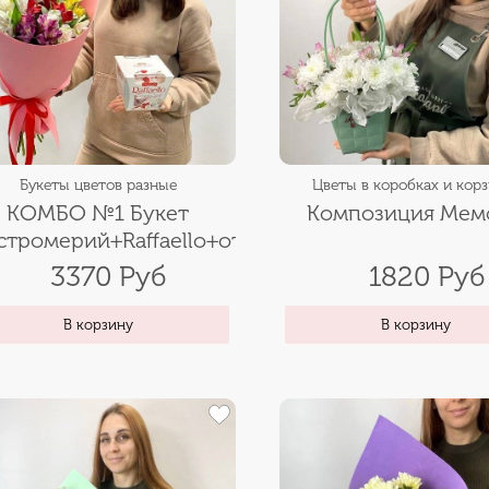
Букеты цветов разные
Цветы в коробках и кор
КОМБО №1 Букет
Композиция Мем
стромерий+Raffaello+открытка
3370 Руб
1820 Руб
В корзину
В корзину