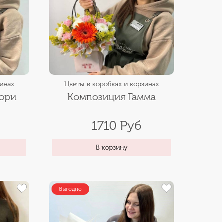
зинах
Цветы в коробках и корзинах
ори
Композиция Гамма
1710 Руб
В корзину
Выгодно