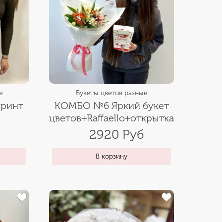
е
Букеты цветов разные
принт
КОМБО №6 Яркий букет
цветов+Raffaello+открытка
2920 Руб
В корзину