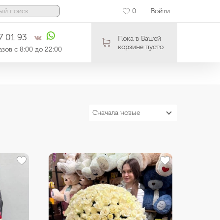
0
Войти
7 01 93
Пока в Вашей
корзине пусто
зов с 8:00 до 22:00
Сначала новые