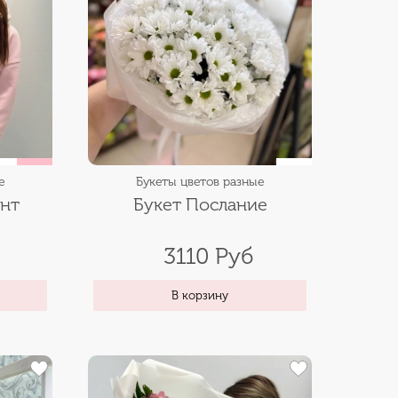
е
Букеты цветов разные
ент
Букет Послание
3110 Руб
В корзину