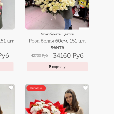
Монобукеты цветов
151 шт,
Роза белая 60см, 151 шт,
лента
Руб
34160 Руб
42700 Руб
В корзину
Выгодно