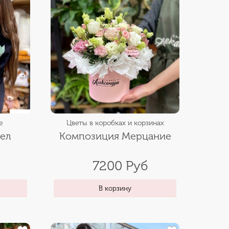
е
Цветы в коробках и корзинах
гел
Композиция Мерцание
7200 Руб
В корзину