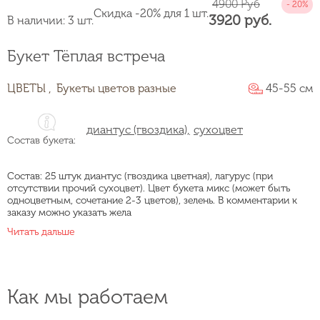
4900 Руб
Скидка -20% для 1 шт.
3920 руб.
В наличии: 3 шт.
Букет Тёплая встреча
ЦВЕТЫ ,
Букеты цветов разные
45-55 см
диантус (гвоздика),
сухоцвет
Состав букета:
Состав: 25 штук диантус (гвоздика цветная), лагурус (при
отсутствии прочий сухоцвет). Цвет букета микс (может быть
одноцветным, сочетание 2-3 цветов), зелень. В комментарии к
заказу можно указать жела
Читать дальше
Как мы работаем