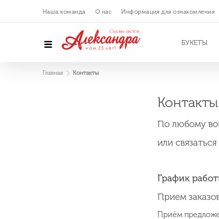
Наша команда
О нас
Информация для ознакомления
БУКЕТЫ
Главная
Контакты
Контакты
По любому во
или связатьс
График работ
Прием заказов
Приём предложе