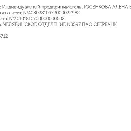
е: Индивидуальный предприниматель ЛОСЕНКОВА АЛЕНА
ного счета: №40802810572000022982
чета: №30101810700000000602
нка: ЧЕЛЯБИНСКОЕ ОТДЕЛЕНИЕ N8597 ПАО СБЕРБАНК
6712