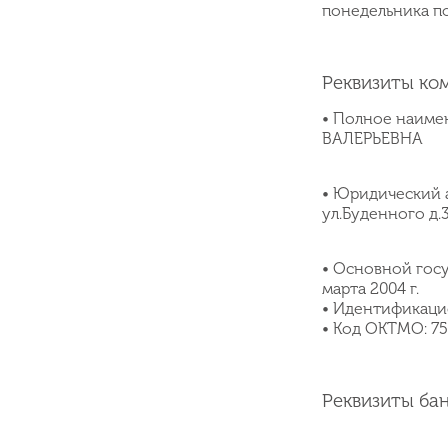
понедельника по
Реквизиты ко
• Полное наим
ВАЛЕРЬЕВНА
• Юридический а
ул.Буденного д.3
• Основной гос
марта 2004 г.
• Идентификаци
• Код ОКТМО: 7
Реквизиты бан