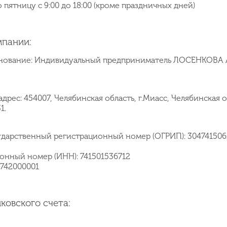
 пятницу с 9:00 до 18:00 (кроме праздничных дней)
мпании:
енование: Индивидуальный предприниматель ЛОСЕНКОВА
дрес: 454007, Челябинская область, г.Миасс, Челябинская о
1.
ударственный регистрационный номер (ОГРИП): 3047415061
онный номер (ИНН): 741501536712
5742000001
ковского счета: