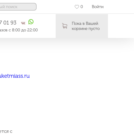
0
Войти
7 01 93
Пока в Вашей
корзине пусто
зов с 8:00 до 22:00
ketmiass.ru
тся с