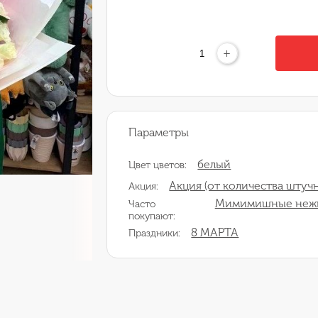
+
Параметры
белый
Цвет цветов:
Акция (от количества штучн
Акция:
Мимимишные неж
Часто
покупают:
8 МАРТА
Праздники: