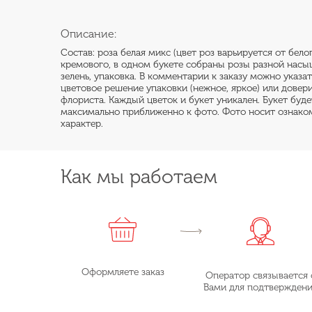
Описание:
Состав: роза белая микс (цвет роз варьируется от бело
кремового, в одном букете собраны розы разной насы
зелень, упаковка. В комментарии к заказу можно указа
цветовое решение упаковки (нежное, яркое) или довер
флориста. Каждый цветок и букет уникален. Букет буд
максимально приближенно к фото. Фото носит ознако
характер.
Как мы работаем
Оформляете заказ
Оператор связывается 
Вами для подтвержден