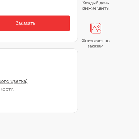
Каждый день
свежие цветы
Заказать
Фотоотчет по
заказам
ого цветка)
ности