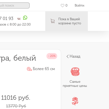
0
Войти
7 01 93
Пока в Вашей
корзине пусто
зов с 8:00 до 22:00
ра, белый
Назад
Более 65 см
Самые
приятные цены
11016 руб.
13770 Руб