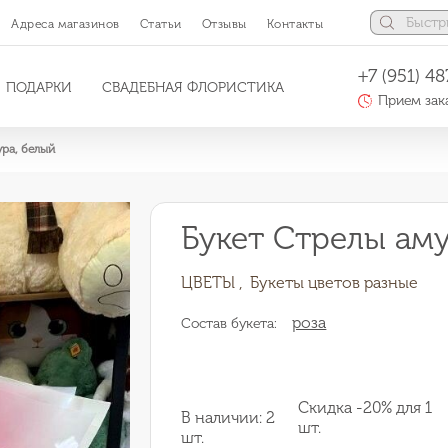
Адреса магазинов
Статьи
Отзывы
Контакты
+7 (951) 48
ПОДАРКИ
СВАДЕБНАЯ ФЛОРИСТИКА
Прием зака
ура, белый
Букет Стрелы аму
ЦВЕТЫ ,
Букеты цветов разные
роза
Состав букета:
Скидка -20% для 1
В наличии: 2
шт.
шт.