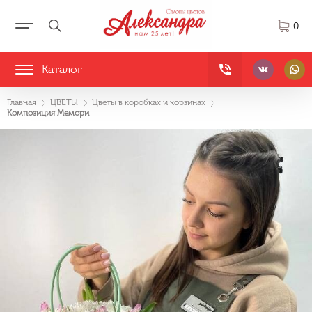
0
Каталог
Главная
ЦВЕТЫ
Цветы в коробках и корзинах
Композиция Мемори