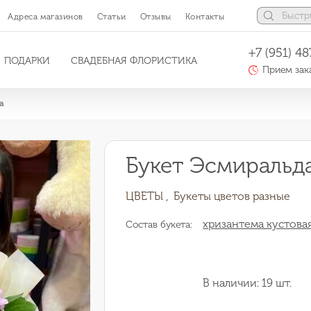
Адреса магазинов
Статьи
Отзывы
Контакты
+7 (951) 48
ПОДАРКИ
СВАДЕБНАЯ ФЛОРИСТИКА
Прием зака
а
Букет Эсмиральд
ЦВЕТЫ ,
Букеты цветов разные
хризантема кустовая
Состав букета:
В наличии: 19 шт.