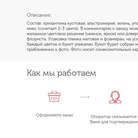
Описание:
Состав: хризантема кустовая, альстромерия, зелень, уп
микс (сочетает 2-3 цвета). В комментарии к заказу мож
желаемое цветовое решение (нежное, яркое) или дове
флориста. Упаковка пленка матовая и фоамиран, на ус
Каждый цветок и букет уникален. Букет будет собран 
приближенно к фото. Фото носит ознакомительный хар
Как мы работаем
Оформляете заказ
Оператор связывается 
Вами для подтвержден