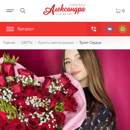
0
Каталог
Главная
ЦВЕТЫ
Букеты цветов разные
Букет Сердце