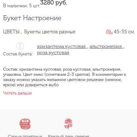
3280 руб.
В наличии: 5 шт.
Букет Настроение
ЦВЕТЫ ,
Букеты цветов разные
45-55 см
хризантема кустовая ,
альстромерия ,
роза кустовая
Состав букета:
Состав: хризантема кустовая, роза кустовая, альстромерия,
упаковка. Цвет микс (сочетание 2-3 цветов). В комментарии к
заказу можно указать желаемое цветовое решение (нежное,
яркое) или довериться выбо
Читать дальше
Самые приятные
Каждый день свежие