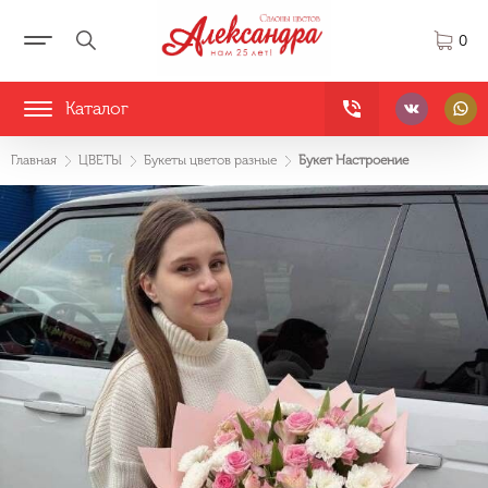
0
Каталог
Главная
ЦВЕТЫ
Букеты цветов разные
Букет Настроение