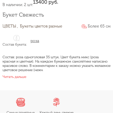
13400 руб.
В наличии: 2 шт.
Букет Свежесть
ЦВЕТЫ ,
Букеты цветов разные
Более 65 см
роза
Состав букета:
Состав: роза одноголовая 35 штук. Цвет букета микс (роза
красная и цветная). На каждом бумажном самолётике написано
красивое слово. В комментарии к заказу можно указать желаемое
цветовое решение (нежн
Читать дальше
Самые приятные
Каждый день свежие