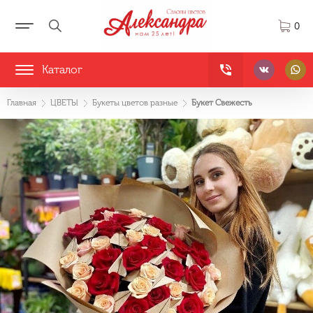
0
Каталог
Главная
ЦВЕТЫ
Букеты цветов разные
Букет Свежесть