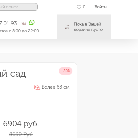
0
Войти
7 01 93
Пока в Вашей
корзине пусто
зов с 8:00 до 22:00
ий сад
Более 65 см
6904 руб.
8630 Руб