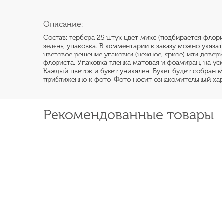
Описание:
Состав: гербера 25 штук цвет микс (подбирается флори
зелень, упаковка. В комментарии к заказу можно указа
цветовое решение упаковки (нежное, яркое) или довер
флориста. Упаковка пленка матовая и фоамиран, на ус
Каждый цветок и букет уникален. Букет будет собран 
приближенно к фото. Фото носит ознакомительный хар
Рекомендованные товары