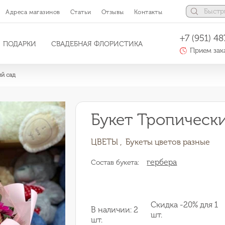
Адреса магазинов
Статьи
Отзывы
Контакты
+7 (951) 48
ПОДАРКИ
СВАДЕБНАЯ ФЛОРИСТИКА
Прием зака
ий сад
Букет Тропическ
ЦВЕТЫ ,
Букеты цветов разные
гербера
Состав букета:
Скидка -20% для 1
В наличии: 2
шт.
шт.