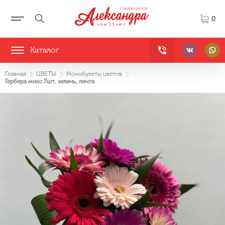
0
Каталог
Главная
ЦВЕТЫ
Монобукеты цветов
Гербера микс 7шт, зелень, лента