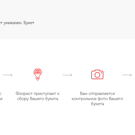
т уникален. Букет
с
Флорист приступает к
Вам отправляется
ия
сбору Вашего букета
контрольное фото Вашего
букета