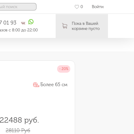
0
Войти
7 01 93
Пока в Вашей
корзине пусто
зов с 8:00 до 22:00
Более 65 см
22488 руб.
28110 Руб