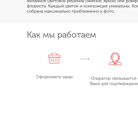
желаемое цветовое решение (нежное, яркое) или дове
флориста. Каждый цветок и композиция уникальны. Ко
собрана максимально приближенно к фото.
Как мы работаем
Оформляете заказ
Оператор связывается 
Вами для подтвержден