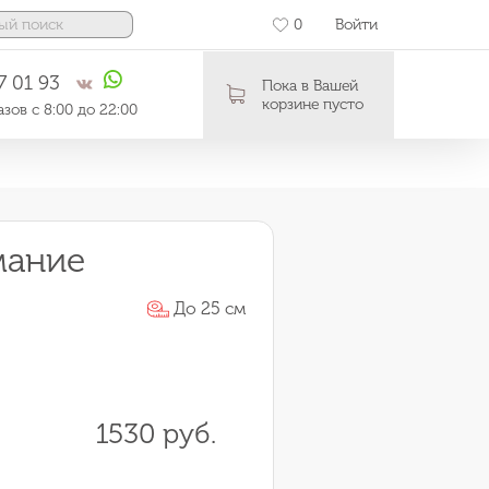
0
Войти
7 01 93
Пока в Вашей
корзине пусто
зов с 8:00 до 22:00
мание
До 25 см
1530 руб.