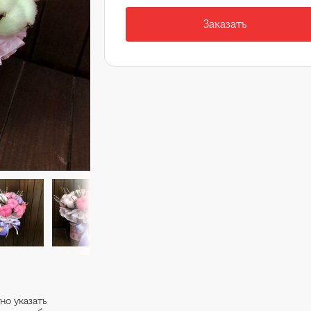
Заказать
но указать