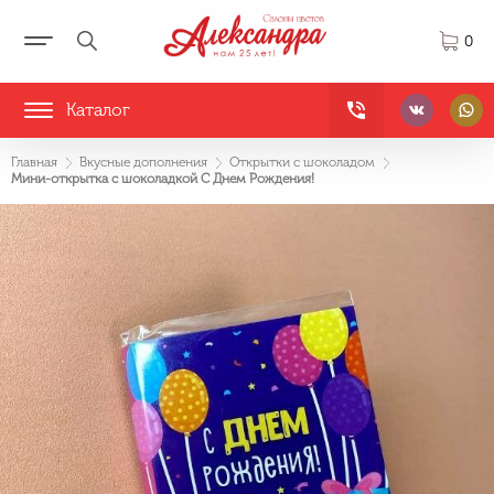
0
Каталог
Главная
Вкусные дополнения
Открытки с шоколадом
Мини-открытка с шоколадкой С Днем Рождения!