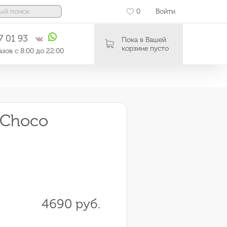
0
Войти
7 01 93
Пока в Вашей
корзине пусто
зов с 8:00 до 22:00
«Choco
4690 руб.