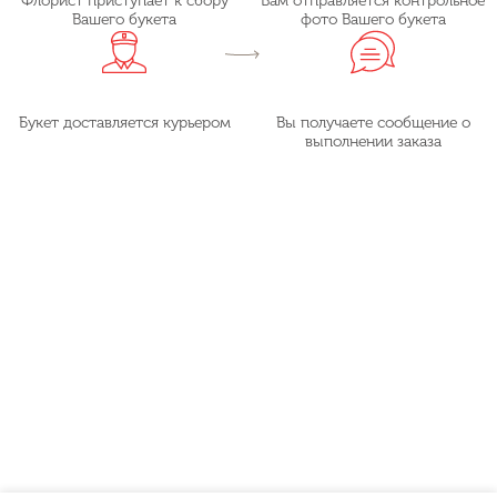
Флорист приступает к сбору
Вам отправляется контрольное
Вашего букета
фото Вашего букета
Букет доставляется курьером
Вы получаете сообщение о
выполнении заказа