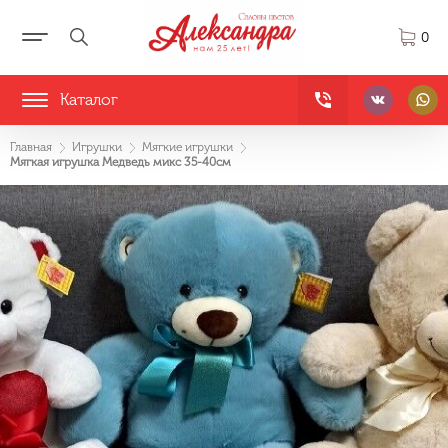
0
Каталог
Главная
Игрушки
Мягкие игрушки
Мягкая игрушка Медведь микс 35-40см