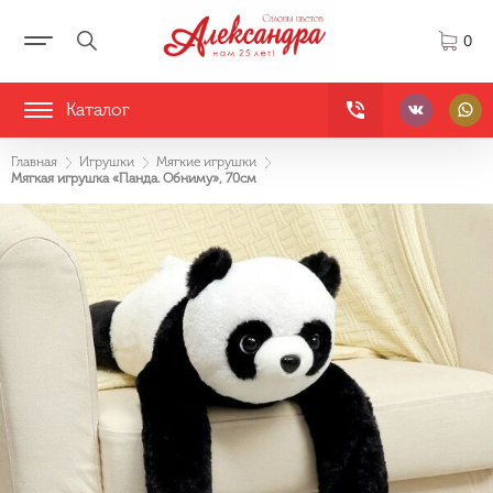
0
Каталог
Главная
Игрушки
Мягкие игрушки
Мягкая игрушка «Панда. Обниму», 70см