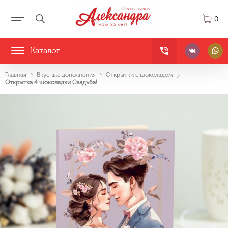
0
Каталог
Главная
Вкусные дополнения
Открытки с шоколадом
Открытка 4 шоколадки Свадьба!