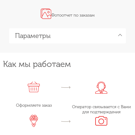
Фотоотчет по заказам
Параметры
Как мы работаем
Оформляете заказ
Оператор связывается с Вами
для подтверждения