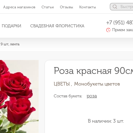
Адреса магазинов
Статьи
Отзывы
Контакты
+7 (951) 48
ПОДАРКИ
СВАДЕБНАЯ ФЛОРИСТИКА
Прием зака
 9 шт, лента
Роза красная 90см
ЦВЕТЫ ,
Монобукеты цветов
роза
Состав букета:
В наличии: 3 шт.