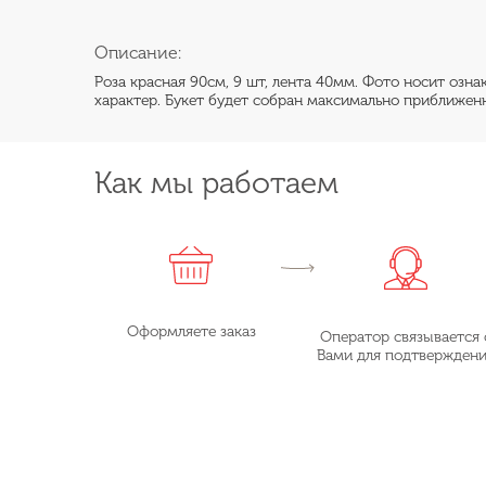
Описание:
Роза красная 90см, 9 шт, лента 40мм. Фото носит озн
характер. Букет будет собран максимально приближенн
Как мы работаем
Оформляете заказ
Оператор связывается 
Вами для подтвержден