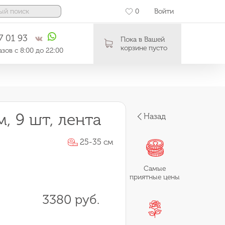
0
Войти
7 01 93
Пока в Вашей
корзине пусто
зов с 8:00 до 22:00
, 9 шт, лента
Назад
25-35 см
Самые
приятные цены
3380 руб.