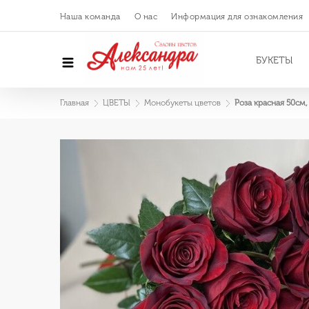
Наша команда
О нас
Информация для ознакомления
БУКЕТЫ
Главная
ЦВЕТЫ
Монобукеты цветов
Роза красная 50см, 