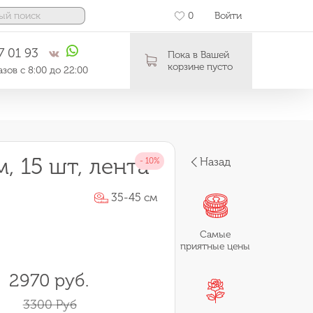
0
Войти
7 01 93
Пока в Вашей
корзине пусто
зов с 8:00 до 22:00
, 15 шт, лента
Назад
35-45 см
Самые
приятные цены
2970 руб.
3300 Руб