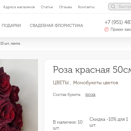
Адреса магазинов
Статьи
Отзывы
Контакты
+7 (951) 48
ПОДАРКИ
СВАДЕБНАЯ ФЛОРИСТИКА
Прием зака
15 шт, лента
Роза красная 50см
ЦВЕТЫ ,
Монобукеты цветов
роза
Состав букета:
Скидка -10% для 1
В наличии: 10
шт.
шт.