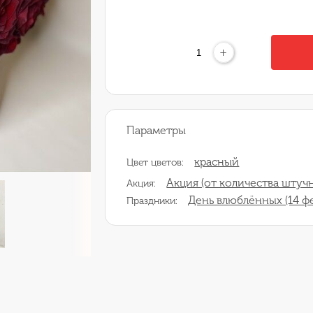
+
Параметры
красный
Цвет цветов:
Акция (от количества штучн
Акция:
День влюблённых (14 ф
Праздники: