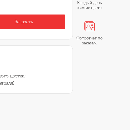
Каждый день
свежие цветы
Заказать
Фотоотчет по
заказам
ого цветка)
евраля)