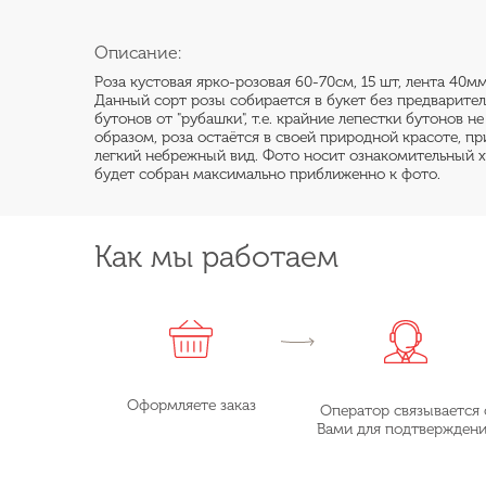
Описание:
Роза кустовая ярко-розовая 60-70см, 15 шт, лента 40мм
Данный сорт розы собирается в букет без предварите
бутонов от "рубашки", т.е. крайние лепестки бутонов н
образом, роза остаётся в своей природной красоте, пр
легкий небрежный вид. Фото носит ознакомительный х
будет собран максимально приближенно к фото.
Как мы работаем
Оформляете заказ
Оператор связывается 
Вами для подтвержден