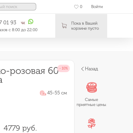
0
Войти
7 01 93
Пока в Вашей
корзине пусто
зов с 8:00 до 22:00
ко-розовая 60-
Назад
а
45-55 см
Самые
приятные цены
4779 руб.