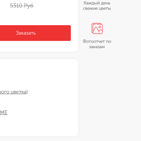
Каждый день
5310 Руб
свежие цветы
Заказать
Фотоотчет по
заказам
ого цветка)
АМЕ