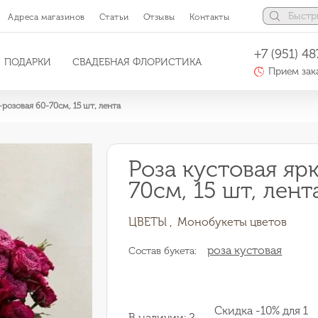
Адреса магазинов
Статьи
Отзывы
Контакты
+7 (951) 48
ПОДАРКИ
СВАДЕБНАЯ ФЛОРИСТИКА
Прием зака
-розовая 60-70см, 15 шт, лента
Роза кустовая яр
70см, 15 шт, лент
ЦВЕТЫ ,
Монобукеты цветов
роза кустовая
Состав букета:
Скидка -10% для 1
В наличии: 2