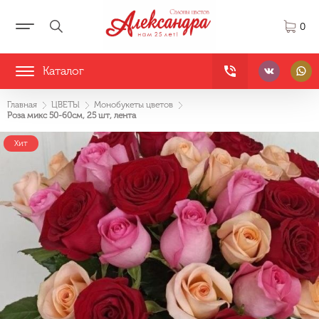
0
Каталог
Главная
ЦВЕТЫ
Монобукеты цветов
Роза микс 50-60см, 25 шт, лента
Хит
Хит