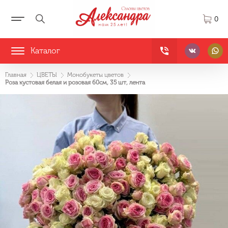
0
Каталог
Главная
ЦВЕТЫ
Монобукеты цветов
Роза кустовая белая и розовая 60см, 35 шт, лента