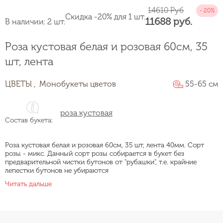
14610 Руб
Скидка -20% для 1 шт.
11688 руб.
В наличии: 2 шт.
Роза кустовая белая и розовая 60см, 35
шт, лента
ЦВЕТЫ ,
Монобукеты цветов
55-65 см
роза кустовая
Состав букета:
Роза кустовая белая и розовая 60см, 35 шт, лента 40мм. Сорт
розы - микс. Данный сорт розы собирается в букет без
предварительной чистки бутонов от "рубашки", т.е. крайние
лепестки бутонов не убираются
Читать дальше