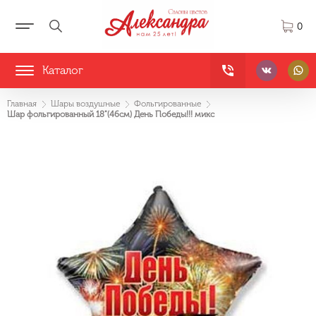
0
Каталог
Главная
Шары воздушные
Фольгированные
Шар фольгированный 18"(46см) День Победы!!! микс