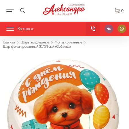
0
Каталог
Главная
Шары воздушные
Фольгированные
Шар фольгированный 31"(79см) «Собачка»