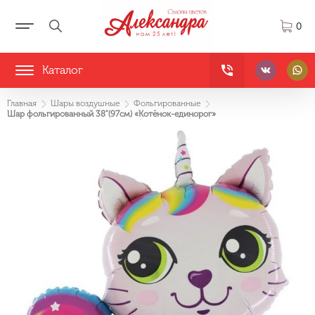
0
Каталог
Главная
Шары воздушные
Фольгированные
Шар фольгированный 38"(97см) «Котёнок-единорог»