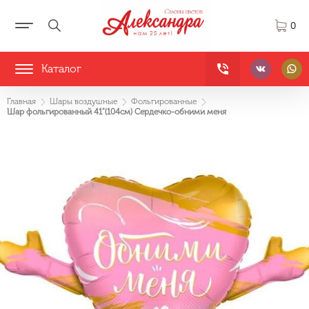
0
Каталог
Главная
Шары воздушные
Фольгированные
Шар фольгированный 41"(104см) Сердечко-обними меня