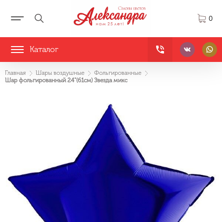
0
Каталог
Главная
Шары воздушные
Фольгированные
Шар фольгированный 24"(61см) Звезда микс