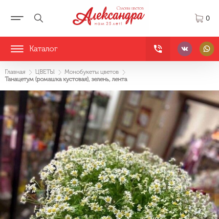
0
Каталог
Главная
ЦВЕТЫ
Монобукеты цветов
Танацетум (ромашка кустовая), зелень, лента