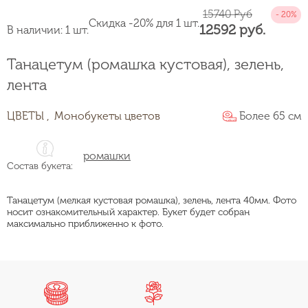
15740 Руб
Скидка -20% для 1 шт.
12592 руб.
В наличии: 1 шт.
Танацетум (ромашка кустовая), зелень,
лента
ЦВЕТЫ ,
Монобукеты цветов
Более 65 см
ромашки
Состав букета:
Танацетум (мелкая кустовая ромашка), зелень, лента 40мм. Фото
носит ознакомительный характер. Букет будет собран
максимально приближенно к фото.