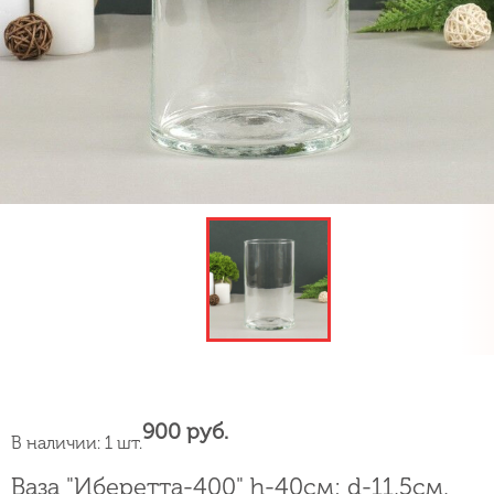
900 руб.
В наличии: 1 шт.
Ваза "Иберетта-400" h-40см; d-11,5см,