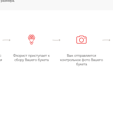
 размера.
с
Флорист приступает к
Вам отправляется
ия
сбору Вашего букета
контрольное фото Вашего
букета