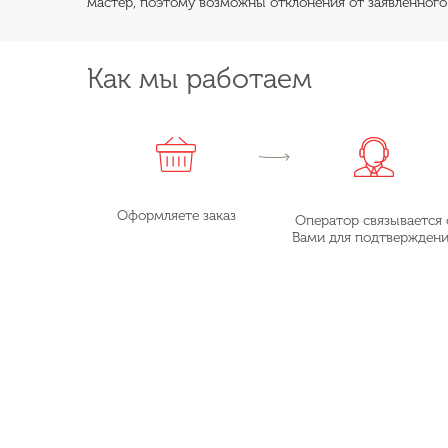
мастер, поэтому возможны отклонения от заявленного
Как мы работаем
Оформляете заказ
Оператор связывается 
Вами для подтвержден