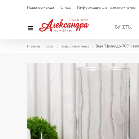
Наша команда
О нас
Информация для ознакомления
БУКЕТЫ
Главная
Вазы
Вазы стеклянные
Ваза "Цилиндр-700" стек