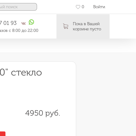
0
Войти
7 01 93
Пока в Вашей
корзине пусто
зов с 8:00 до 22:00
0" стекло
4950 руб.