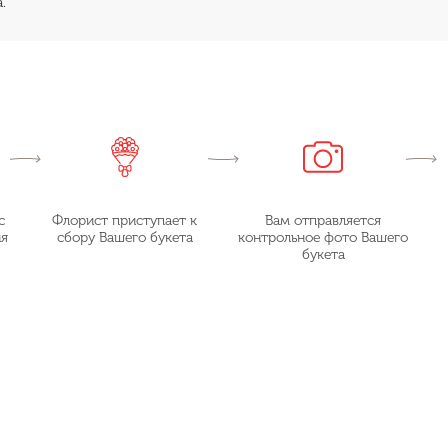
.
с
Флорист приступает к
Вам отправляется
ия
сбору Вашего букета
контрольное фото Вашего
букета