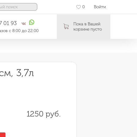
0
Войти
7 01 93
Пока в Вашей
корзине пусто
зов с 8:00 до 22:00
см, 3,7л
1250 руб.