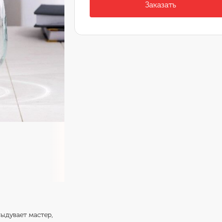
Заказать
выдувает мастер,