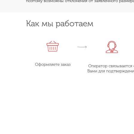
поэтому возможны отклонения от заявленного размера
Как мы работаем
Оформляете заказ
Оператор связывается 
Вами для подтвержден