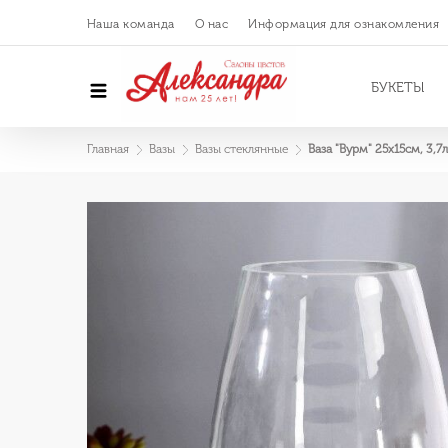
Наша команда
О нас
Информация для ознакомления
БУКЕТЫ
Главная
Вазы
Вазы стеклянные
Ваза "Вурм" 25х15см, 3,7л