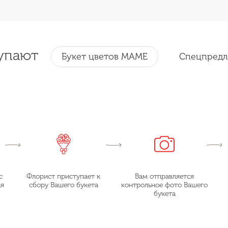
упают
Букет цветов МАМЕ
Спецпредл
с
Флорист приступает к
Вам отправляется
ия
сбору Вашего букета
контрольное фото Вашего
букета