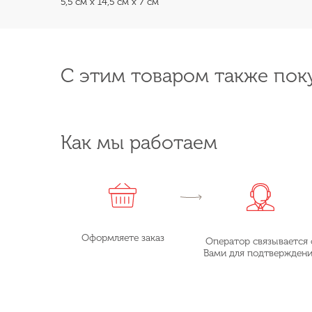
5,5 см х 14,5 см х 7 см
С этим товаром также пок
Как мы работаем
Оформляете заказ
Оператор связывается 
Вами для подтвержден