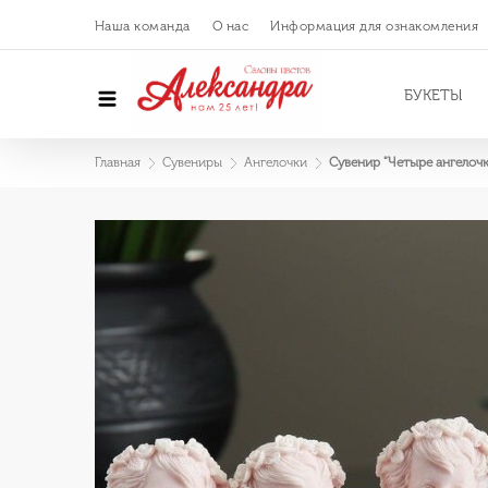
Наша команда
О нас
Информация для ознакомления
БУКЕТЫ
Главная
Сувениры
Ангелочки
Сувенир "Четыре ангелоч