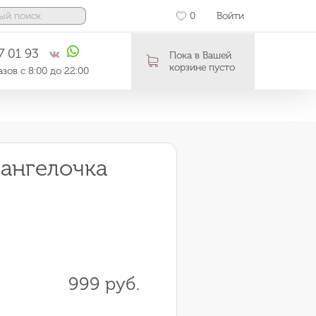
0
Войти
7 01 93
Пока в Вашей
корзине пусто
зов с 8:00 до 22:00
 ангелочка
999 руб.