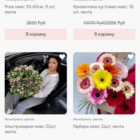
Роза микс 50-60см, 9 шт,
Хризантема кустовая микс, 51
лента
шт, лента
2620 Руб
15070 Руб
12056 Руб
В корзину
В корзину
Монобукеты цветов
Монобукеты цветов
Альстромерия микс 51шт,
Гербера микс 11шт, лента
лента