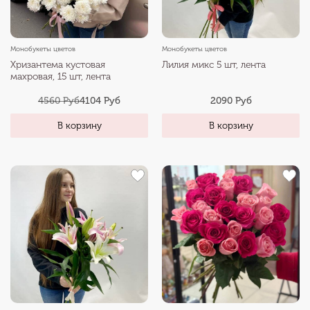
Монобукеты цветов
Монобукеты цветов
Хризантема кустовая
Лилия микс 5 шт, лента
махровая, 15 шт, лента
4560 Руб
4104 Руб
2090 Руб
В корзину
В корзину