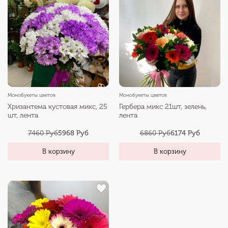
Монобукеты цветов
Монобукеты цветов
Хризантема кустовая микс, 25
Гербера микс 21шт, зелень,
шт, лента
лента
7460 Руб
5968 Руб
6860 Руб
6174 Руб
В корзину
В корзину