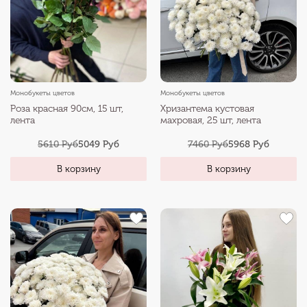
Монобукеты цветов
Монобукеты цветов
Роза красная 90см, 15 шт,
Хризантема кустовая
лента
махровая, 25 шт, лента
5610 Руб
5049 Руб
7460 Руб
5968 Руб
В корзину
В корзину