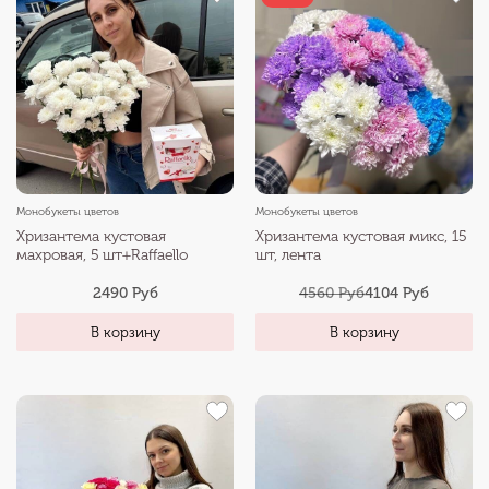
Монобукеты цветов
Монобукеты цветов
Хризантема кустовая
Хризантема кустовая микс, 15
махровая, 5 шт+Raffaello
шт, лента
2490 Руб
4560 Руб
4104 Руб
В корзину
В корзину