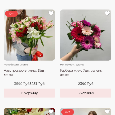
Хит
Монобукеты цветов
Монобукеты цветов
Альстромерия микс 15шт,
Гербера микс 7шт, зелень,
лента
лента
3590 Руб
3231 Руб
2390 Руб
В корзину
В корзину
Хит