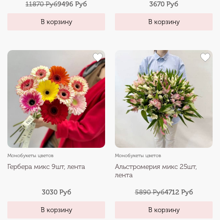
11870 Руб
9496 Руб
3670 Руб
В корзину
В корзину
Монобукеты цветов
Монобукеты цветов
Гербера микс 9шт, лента
Альстромерия микс 25шт,
лента
3030 Руб
5890 Руб
4712 Руб
В корзину
В корзину