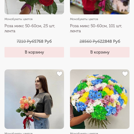
Монобукеты цветов
Монобукеты цветов
Роза микс 50-60см, 25 шт,
Роза микс 50-60см, 101 шт,
лента
лента
7210 Руб
5768 Руб
28560 Руб
22848 Руб
В корзину
В корзину
Монобукеты цветов
Монобукеты цветов