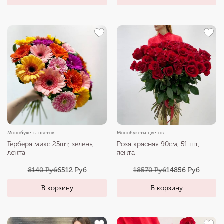
Монобукеты цветов
Монобукеты цветов
Гербера микс 25шт, зелень,
Роза красная 90см, 51 шт,
лента
лента
8140 Руб
6512 Руб
18570 Руб
14856 Руб
В корзину
В корзину