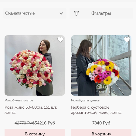
Фильтры
Сначала новые
Монобукеты цветов
Монобукеты цветов
Роза микс 50-60см, 151 шт,
Гербера с кустовой
лента
хризантемой, микс, лента
42770 Руб
34216 Руб
7840 Руб
В корзину
В корзину