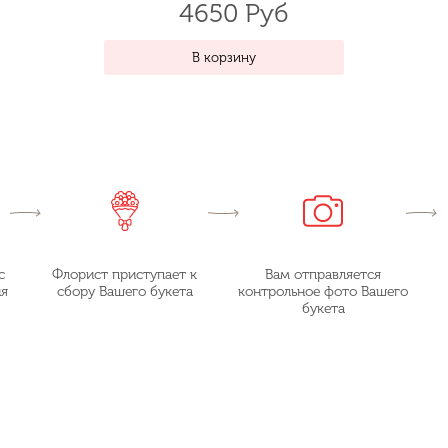
4650 Руб
В корзину
с
Флорист приступает к
Вам отправляется
ия
сбору Вашего букета
контрольное фото Вашего
букета