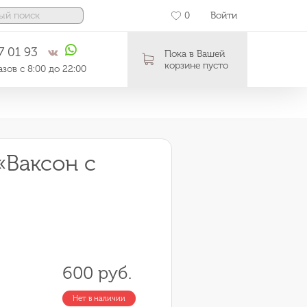
0
Войти
7 01 93
Пока в Вашей
корзине пусто
зов с 8:00 до 22:00
«Ваксон с
600 руб.
Нет в наличии