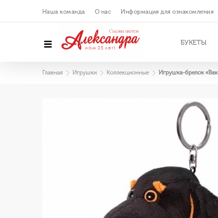
Наша команда
О нас
Информация для ознакомления
БУКЕТЫ
Главная
Игрушки
Коллекционные
Игрушка-брелок «Вак