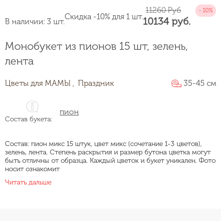
11260 Руб
Скидка -10% для 1 шт.
10134 руб.
В наличии: 3 шт.
Монобукет из пионов 15 шт, зелень,
лента
Цветы для МАМЫ ,
Праздник
35-45 см
пион
Состав букета:
Состав: пион микс 15 штук, цвет микс (сочетание 1-3 цветов),
зелень, лента. Степень раскрытия и размер бутона цветка могут
быть отличны от образца. Каждый цветок и букет уникален. Фото
носит ознакомит
Читать дальше