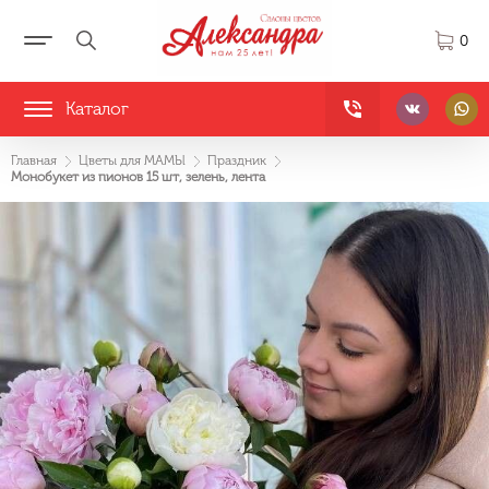
0
Каталог
Главная
Цветы для МАМЫ
Праздник
Монобукет из пионов 15 шт, зелень, лента