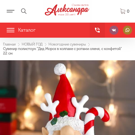
0
Каталог
Главная
НОВЫЙ ГОД
Новогодние сувениры
Сувенир полистоун "Дед Мороз в колпаке с рогами оленя, с конфетой"
22 см