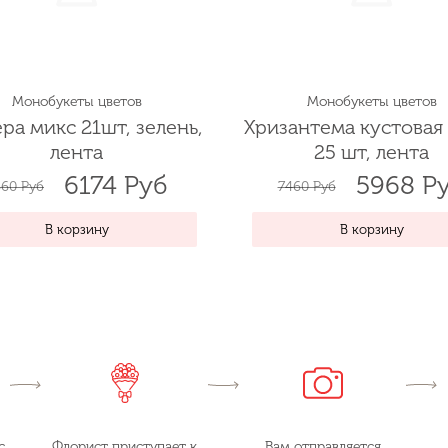
Монобукеты цветов
Монобукеты цветов
ра микс 21шт, зелень,
Хризантема кустовая 
лента
25 шт, лента
6174 Руб
5968 Р
60 Руб
7460 Руб
В корзину
В корзину
с
Флорист приступает к
Вам отправляется