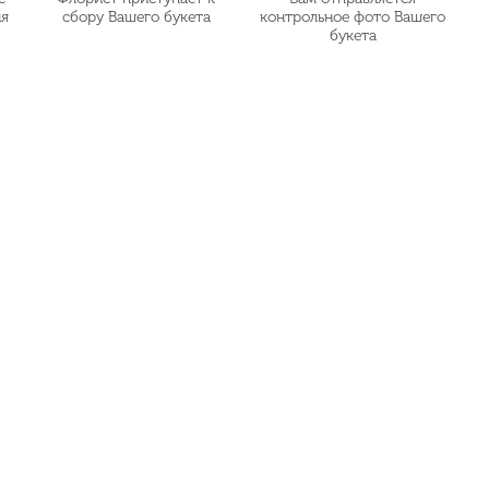
ия
сбору Вашего букета
контрольное фото Вашего
букета