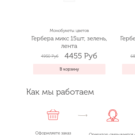
Монобукеты цветов
Гербера микс 15шт, зелень,
Гербе
лента
4455 Руб
4950 Руб
68
В корзину
Как мы работаем
Оформляете заказ
Оператор связывается 