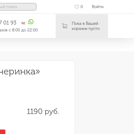
0
Войти
7 01 93
Пока в Вашей
корзине пусто
зов с 8:00 до 22:00
черинка»
1190 руб.