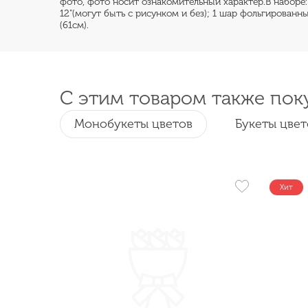
фото, фото носит ознакомительный характер.В наборе:
12"(могут быть с рисунком и без); 1 шар фольгированны
(61см).
С этим товаром также пок
Монобукеты цветов
Букеты цвет
Хит